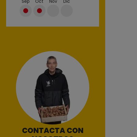
Sep
Oct
Nov
Dic
CONTACTA CON