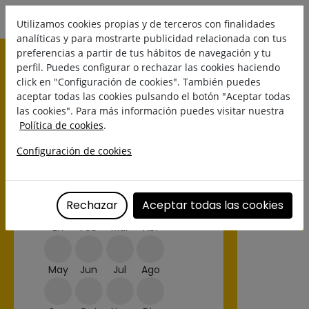
Utilizamos cookies propias y de terceros con finalidades
analíticas y para mostrarte publicidad relacionada con tus
preferencias a partir de tus hábitos de navegación y tu
perfil. Puedes configurar o rechazar las cookies haciendo
click en "Configuración de cookies". También puedes
aceptar todas las cookies pulsando el botón "Aceptar todas
las cookies". Para más información puedes visitar nuestra
Política de cookies
.
Configuración de cookies
MANZANA KISSABEL
Temporada/Disponibilidad:
Rechazar
Aceptar todas las cookies
En
Feb
Mar
Abr
May
Jun
Jul
Ago