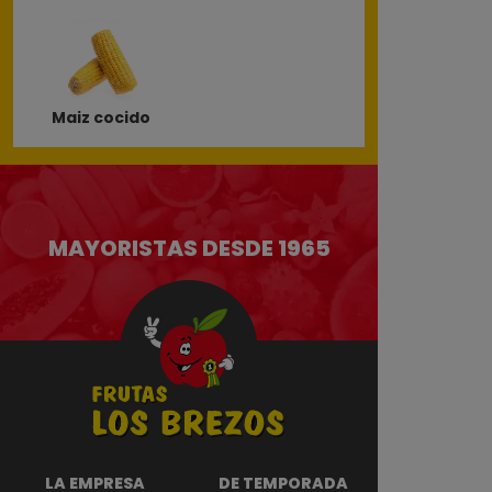
Maiz cocido
MAYORISTAS DESDE 1965
LA EMPRESA
DE TEMPORADA