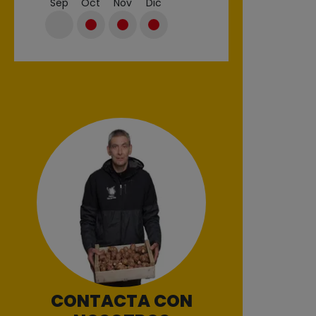
Sep
Oct
Nov
Dic
CONTACTA CON