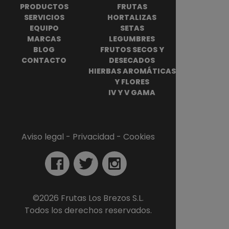
PRODUCTOS
FRUTAS
SERVICIOS
HORTALIZAS
EQUIPO
SETAS
MARCAS
LEGUMBRES
BLOG
FRUTOS SECOS Y
CONTACTO
DESECADOS
HIERBAS AROMÁTICAS
Y FLORES
IV Y V GAMA
Aviso legal
 - 
Privacidad
 - 
Cookies
©
2026
Frutas Los Brezos S.L.
Todos los derechos reservados.