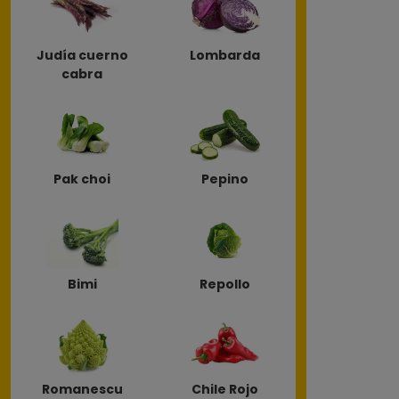
Judía cuerno
Lombarda
cabra
Pak choi
Pepino
Bimi
Repollo
Romanescu
Chile Rojo