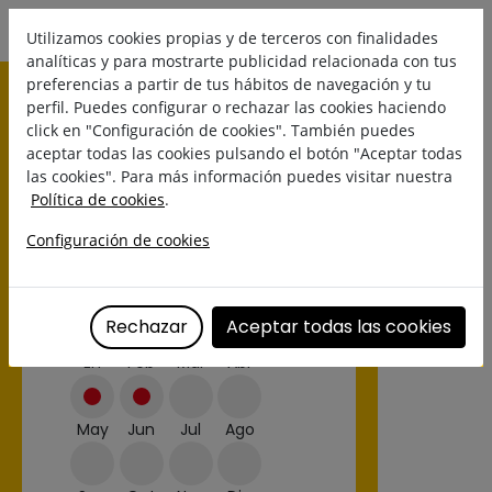
Utilizamos cookies propias y de terceros con finalidades
analíticas y para mostrarte publicidad relacionada con tus
preferencias a partir de tus hábitos de navegación y tu
perfil. Puedes configurar o rechazar las cookies haciendo
click en "Configuración de cookies". También puedes
aceptar todas las cookies pulsando el botón "Aceptar todas
las cookies". Para más información puedes visitar nuestra
Política de cookies
.
Configuración de cookies
BROCOLI
Temporada/Disponibilidad:
Rechazar
Aceptar todas las cookies
En
Feb
Mar
Abr
May
Jun
Jul
Ago