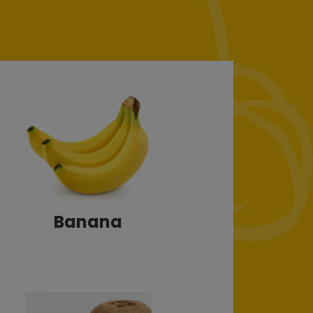
Banana