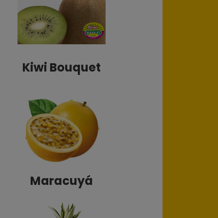
Kiwi Bouquet
Maracuyá