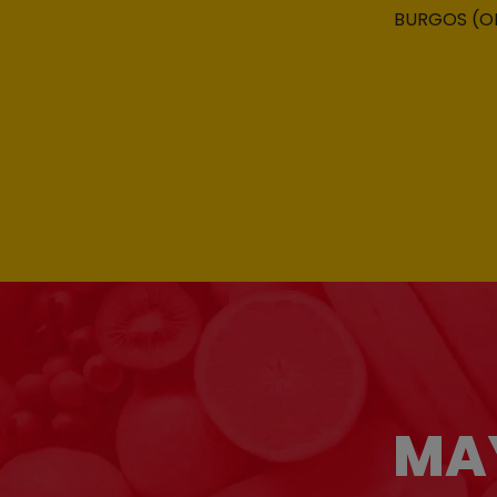
BURGOS (OFI
MAY