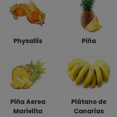
Physallis
Piña
Piña Aerea
Plátano de
Marielita
Canarias