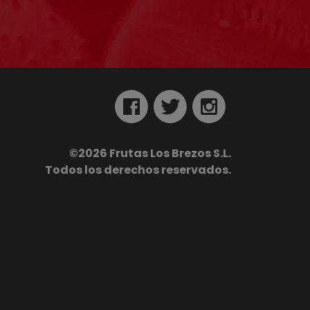
©
2026
Frutas Los Brezos S.L.
Todos los derechos reservados.