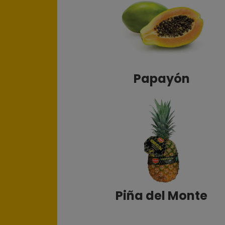
Papayón
Piña del Monte