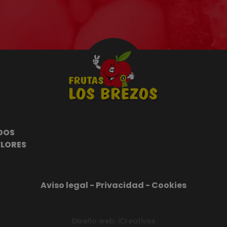
DOS
FLORES
Aviso legal
 - 
Privacidad
 - 
Cookies
Diseño web: iCreativos