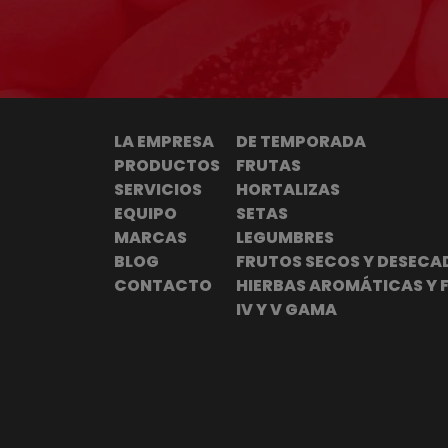
LA EMPRESA
DE TEMPORADA
PRODUCTOS
FRUTAS
SERVICIOS
HORTALIZAS
EQUIPO
SETAS
MARCAS
LEGUMBRES
BLOG
FRUTOS SECOS Y DESECA
CONTACTO
HIERBAS AROMÁTICAS Y 
IV Y V GAMA