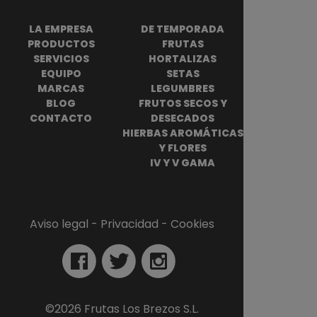
LA EMPRESA
DE TEMPORADA
PRODUCTOS
FRUTAS
SERVICIOS
HORTALIZAS
EQUIPO
SETAS
MARCAS
LEGUMBRES
BLOG
FRUTOS SECOS Y
CONTACTO
DESECADOS
HIERBAS AROMÁTICAS
Y FLORES
IV Y V GAMA
Aviso legal
 - 
Privacidad
 - 
Cookies
©
2026
Frutas Los Brezos S.L.