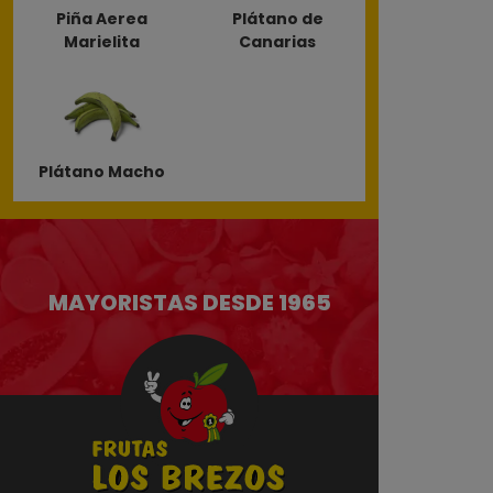
Piña Aerea
Plátano de
Marielita
Canarias
Plátano Macho
MAYORISTAS DESDE 1965