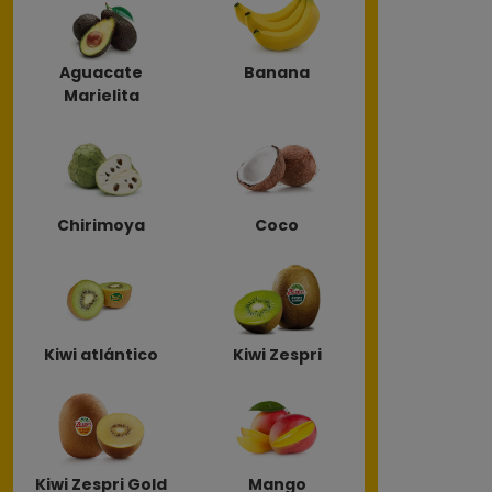
Aguacate
Banana
Marielita
Chirimoya
Coco
Kiwi atlántico
Kiwi Zespri
Kiwi Zespri Gold
Mango