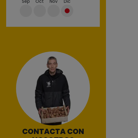
Sep
Oct
Nov
Dic
CONTACTA CON