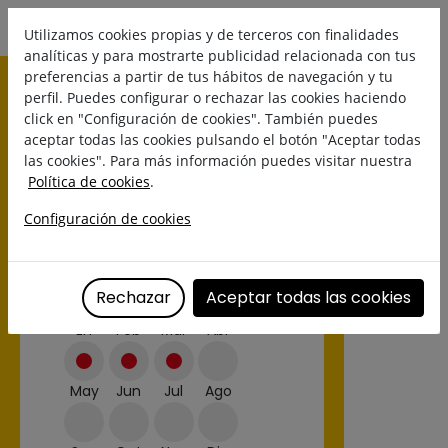
Utilizamos cookies propias y de terceros con finalidades
analíticas y para mostrarte publicidad relacionada con tus
preferencias a partir de tus hábitos de navegación y tu
perfil. Puedes configurar o rechazar las cookies haciendo
click en "Configuración de cookies". También puedes
aceptar todas las cookies pulsando el botón "Aceptar todas
las cookies". Para más información puedes visitar nuestra
Política de cookies
.
Configuración de cookies
KIWI BOUQUET
Temporada/Disponibilidad:
Rechazar
Aceptar todas las cookies
En
Feb
Mar
Abr
May
Jun
Jul
Ago