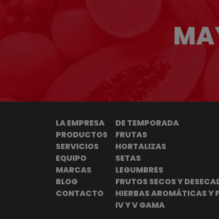
MAY
LA EMPRESA
DE TEMPORADA
PRODUCTOS
FRUTAS
SERVICIOS
HORTALIZAS
EQUIPO
SETAS
MARCAS
LEGUMBRES
BLOG
FRUTOS SECOS Y DESECA
CONTACTO
HIERBAS AROMÁTICAS Y 
IV Y V GAMA