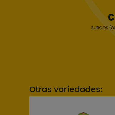
C
BURGOS (OFI
Otras variedades: