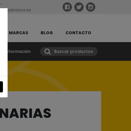
-
taslosbrezos.es
MARCAS
BLOG
CONTACTO
tar información
Buscar productos
ANARIAS