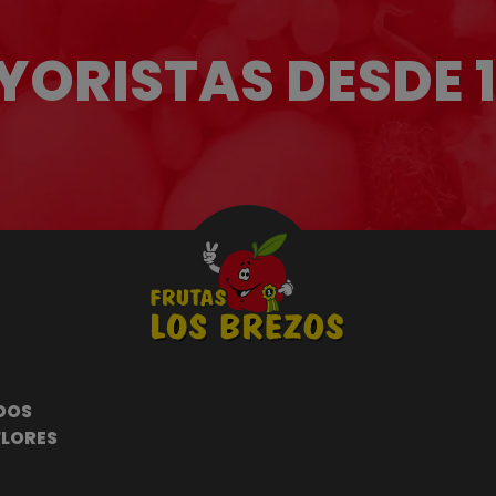
ORISTAS DESDE 
DOS
FLORES