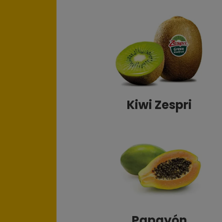
Kiwi Zespri
Papayón