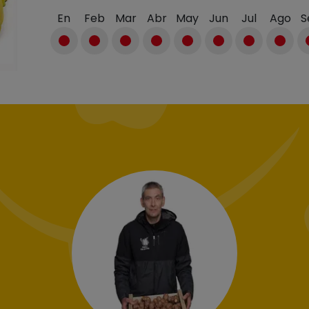
En
Feb
Mar
Abr
May
Jun
Jul
Ago
S