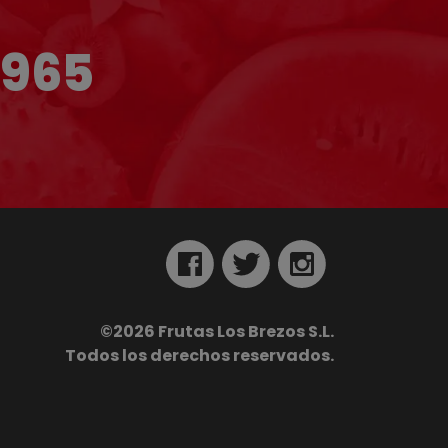
1965
©
2026
Frutas Los Brezos S.L.
Todos los derechos reservados.