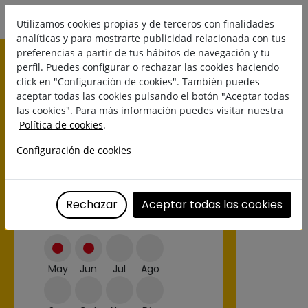
Utilizamos cookies propias y de terceros con finalidades
analíticas y para mostrarte publicidad relacionada con tus
preferencias a partir de tus hábitos de navegación y tu
perfil. Puedes configurar o rechazar las cookies haciendo
click en "Configuración de cookies". También puedes
aceptar todas las cookies pulsando el botón "Aceptar todas
las cookies". Para más información puedes visitar nuestra
Política de cookies
.
Configuración de cookies
CHIRIMOYA
Temporada/Disponibilidad:
Rechazar
Aceptar todas las cookies
En
Feb
Mar
Abr
May
Jun
Jul
Ago