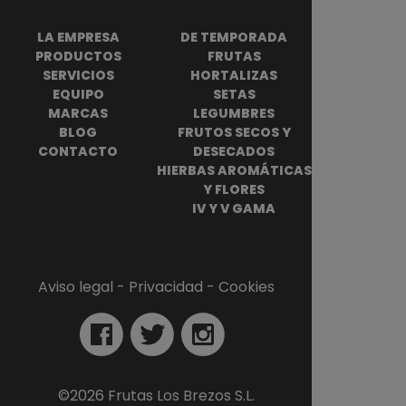
LA EMPRESA
DE TEMPORADA
PRODUCTOS
FRUTAS
SERVICIOS
HORTALIZAS
EQUIPO
SETAS
MARCAS
LEGUMBRES
BLOG
FRUTOS SECOS Y
CONTACTO
DESECADOS
HIERBAS AROMÁTICAS
Y FLORES
IV Y V GAMA
Aviso legal
 - 
Privacidad
 - 
Cookies
©
2026
Frutas Los Brezos S.L.