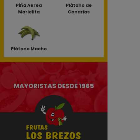
Piña Aerea
Plátano de
Marielita
Canarias
Plátano Macho
MAYORISTAS DESDE 1965