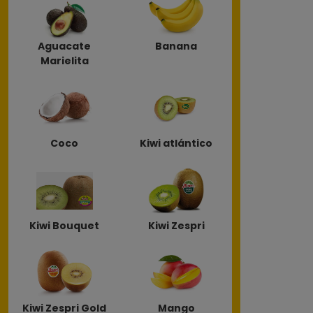
Aguacate
Banana
Marielita
Coco
Kiwi atlántico
Kiwi Bouquet
Kiwi Zespri
Kiwi Zespri Gold
Mango