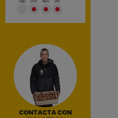
Sep
Oct
Nov
Dic
CONTACTA CON